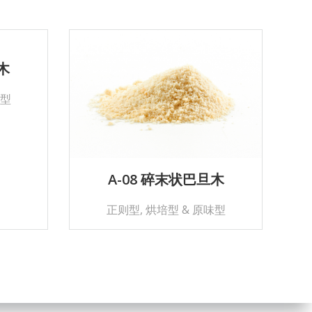
木
型
A-08 碎末状巴旦木
正则型, 烘培型 &
原味型