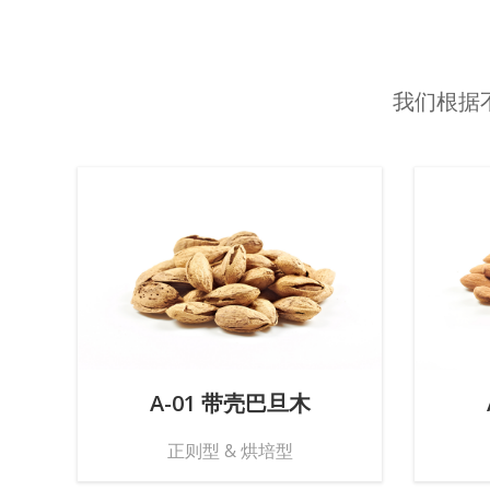
我们根据
A-01 带壳巴旦木
正则型 & 烘培型