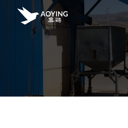
Skip
to
content