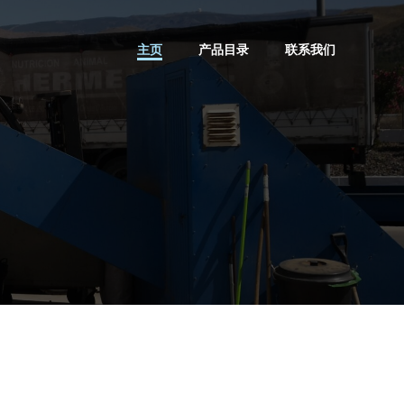
主页
产品目录
联系我们