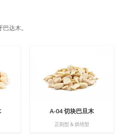
牙巴达木。
木
A-04 切块巴旦木
正则型 & 烘培型